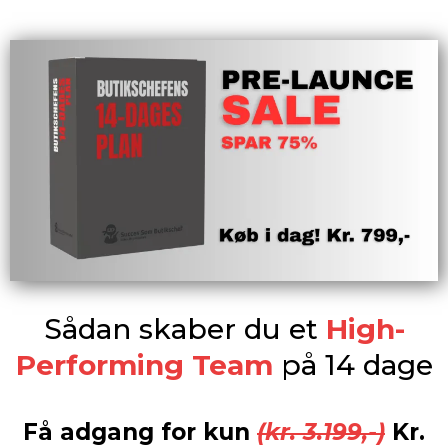
Sådan skaber du et
High-
Performing Team
på 14 dage
Få adgang for kun
(kr. 3.199,-)
Kr.