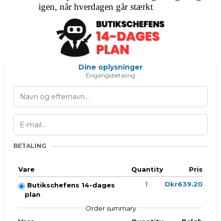
igen, når hverdagen går stærkt
Dine oplysninger
Éngangsbetaling
BETALING
Vare
Quantity
Pris
1
Dkr639.20
Butikschefens 14-dages
plan
Order summary