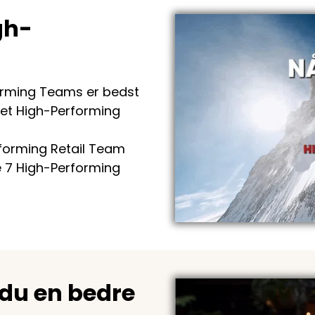
gh-
orming Teams er bedst
et High-Performing
rforming Retail Team
de 7 High-Performing
 du en bedre