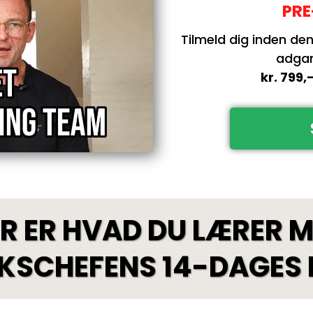
PRE
Tilmeld dig inden de
adgang
kr. 799,
R ER HVAD DU LÆRER 
IKSCHEFENS 14-DAGES 