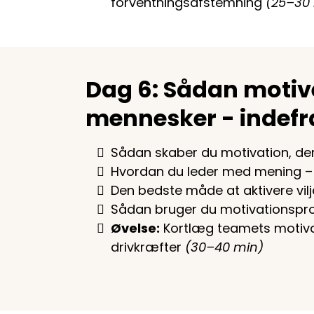
forventningsafstemning
(25–30
Dag 6: Sådan motiv
mennesker - indefr
Sådan skaber du motivation, de
Hvordan du leder med mening – 
Den bedste måde at aktivere vil
Sådan bruger du motivationsprofi
Øvelse:
Kortlæg teamets motiva
drivkræfter
(30–40 min)