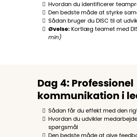
Hvordan du identificerer teampr
Den bedste måde at styrke sam
Sådan bruger du DISC til at udvik
Øvelse:
Kortlæg teamet med DIS
min)
Dag 4: Professionel
kommunikation i le
Sådan får du effekt med den r
Hvordan du udvikler medarbejd
spørgsmål
Den bedste måde at give feedb