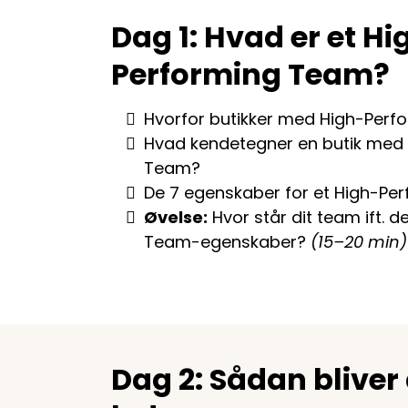
Dag 1: Hvad er et Hi
Performing Team?
Hvorfor butikker med High-Perf
Hvad kendetegner en butik med 
Team?
De 7 egenskaber for et High-Pe
Øvelse:
Hvor står dit team ift. 
Team-egenskaber?
(15–20 min)
Dag 2: Sådan bliver