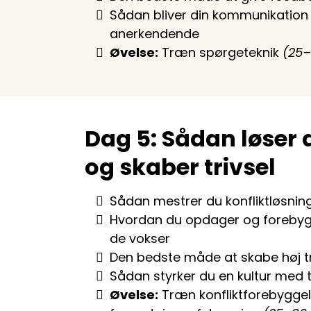
Sådan bliver din kommunikation 
anerkendende
Øvelse:
Træn spørgeteknik
(25–
Dag 5: Sådan løser 
og skaber trivsel
Sådan mestrer du konfliktløsning 
Hvordan du opdager og forebygg
de vokser
Den bedste måde at skabe høj tri
Sådan styrker du en kultur med 
Øvelse:
Træn konfliktforebyggel