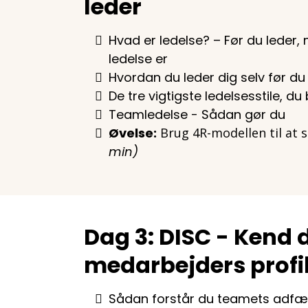
leder
Hvad er ledelse? – Før du leder,
ledelse er
Hvordan du leder dig selv før du
De tre vigtigste ledelsesstile, d
Teamledelse - Sådan gør du
Øvelse:
Brug 4R-modellen til at 
min)
Dag 3: DISC - Kend 
medarbejders profi
Sådan forstår du teamets adfæ