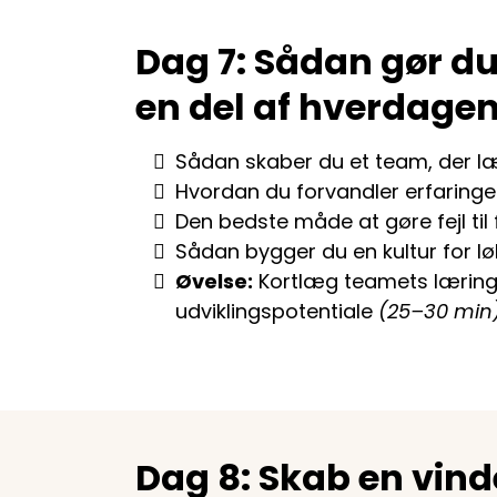
Dag 7: Sådan gør du 
en del af hverdage
Sådan skaber du et team, der l
Hvordan du forvandler erfaringer 
Den bedste måde at gøre fejl til 
Sådan bygger du en kultur for l
Øvelse:
Kortlæg teamets lærin
udviklingspotentiale
(25–30 min
Dag 8: Skab en vind